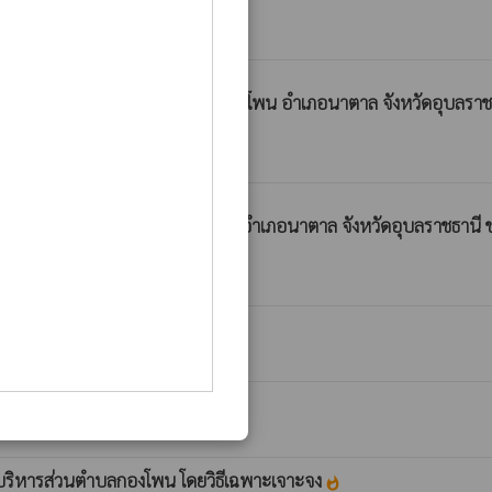
นค้อน้อย - บ้านถ้ำตาลาว ตำบลกองโพน อำเภอนาตาล จังหวัดอุบลราช
หนดโดยวิธีเฉพาะเจาะจง
whatshot
านไทรงาม - บ้านค้อ ตำบลกองโพน อำเภอนาตาล จังหวัดอุบลราชธานี
โดยวิธีเฉพาะเจาะจง
whatshot
ารบริหารส่วนตำบลกองโพน โดยวิธีเฉพาะเจาะจง
whatshot