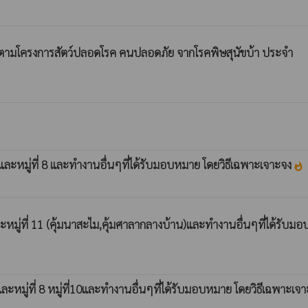
ค์ ตามโครงการสัตว์ปลอดโรค คนปลอดภัย จากโรคพิษสุนัขบ้า ประจำ
ละหมู่ที่ 8 และทำงานอื่นๆที่ได้รับมอบหมาย โดยวิธีเฉพาะเจาะจง
whatshot
มู่ที่ 11 (คุ้มนาสะไม,คุ้มศาลากลางบ้าน)และทำงานอื่นๆที่ได้รับม
หมู่ที่ 8 หมู่ที่10และทำงานอื่นๆที่ได้รับมอบหมาย โดยวิธีเฉพาะเจ