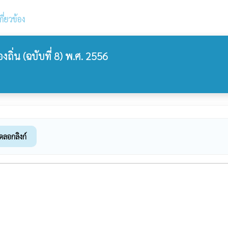
ี่ยวข้อง
่น (ฉบับที่ 8) พ.ศ. 2556
ดลอกลิงก์