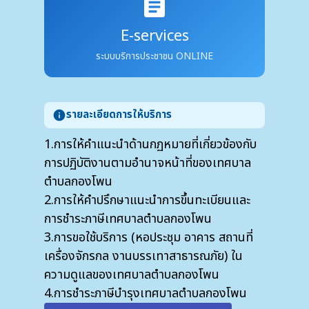
assignment
E-services
ระบบบริการประชาชน ONLINE
รายละเอียดการให้บริการ
info
1.การให้คำแนะนำด้านกฏหมายที่เกี่ยวข้องกับ
การปฏิบัติงานตามอำนาจหน้าที่ของเทศบาล
ตำบลกองโพน
2.การให้คำปรึกษาแนะนำการขึ้นทะเบียนและ
การชำระภาษีเทศบาลตำบลกองโพน
3.การขอใช้บริการ (หอประชุม อาคาร สถานที่
เครื่องจักรกล งานบรรเทาสาธารณภัย) ใน
ความดูแลของเทศบาลตำบลกองโพน
4.การชำระภาษีบำรุงเทศบาลตำบลกองโพน