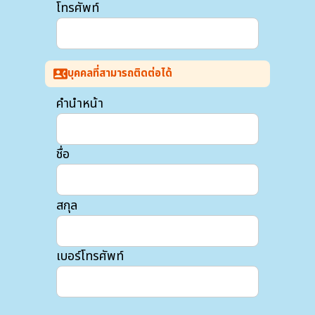
โทรศัพท์
บุคคลที่สามารถติดต่อได้
contact_phone
คำนำหน้า
ชื่อ
สกุล
เบอร์โทรศัพท์