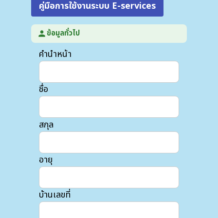
คู่มือการใช้งานระบบ E-services
ข้อมูลทั่วไป
person
คำนำหน้า
ชื่อ
สกุล
อายุ
บ้านเลขที่